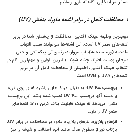
شما را در انتخابی آگاهانه یاری رسانیم.
1. محافظت کامل در برابر اشعه ماوراء بنفش (UV)
مهم‌ترین وظیفه عینک آفتابی، محافظت از چشمان شما در برابر
اشعه‌های مضر UV است. این اشعه‌ها می‌توانند سبب التهاب
ملتحمه (ورم ملتحمه)، آب مروارید، رتینوپاتی پیگمانتی و حتی
سرطان پوست اطراف چشم شوند. بنابراین، اولین و مهم‌ترین گام در
انتخاب عینک آفتابی، اطمینان از محافظت کامل آن در برابر
اشعه‌های UVA و UVB است.
برچسب UV 400:
به دنبال عینک‌هایی باشید که بر روی فریم
یا دسته آنها برچسب UV 400 نصب شده باشد. این برچسب
نشان می‌دهد که عینک قابلیت بلاک کردن 100% اشعه‌های
مضر UV را دارد.
لنزهای پلاریزه:
لنزهای پلاریزه علاوه بر محافظت در برابر UV،
بازتاب نور از سطوح صاف مانند آب، آسفالت و شیشه را نیز