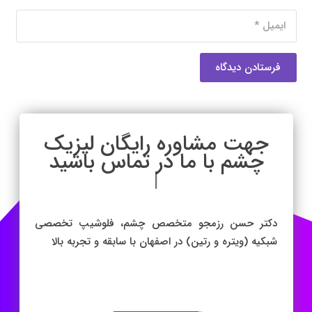
فرستادن دیدگاه
جهت مشاوره رایگان لیزیک
چشم با ما در تماس باشید
|
دکتر حسن رزمجو متخصص چشم، فلوشیپ تخصصی
شبکیه (ویتره و رتین) در اصفهان با سابقه و تجربه بالا