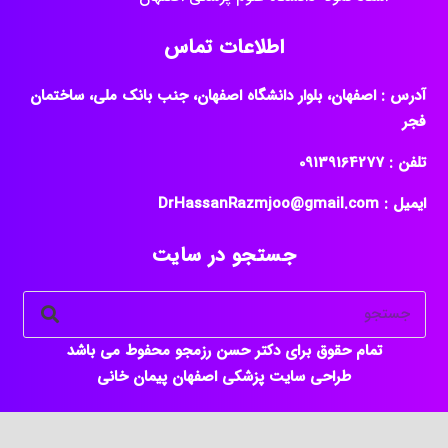
اطلاعات تماس
آدرس : اصفهان، بلوار دانشگاه اصفهان، جنب بانک ملی، ساختمان
فجر
تلفن : ‎09139164277
ایمیل : DrHassanRazmjoo@gmail.com
جستجو در سایت
تمام حقوق برای دکتر حسن رزمجو محفوط می باشد
طراحی سایت پزشکی اصفهان
پیمان خانی