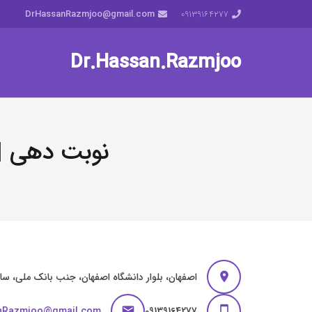
DrHassanRazmjoo@gmail.com
‎09139164277
Dr.Hassan.Razmjoo
نوبت دهی |
اصفهان، بلوار دانشگاه اصفهان، جنب بانک ملی، سا
nRazmjoo@gmail.com
‎09139164277