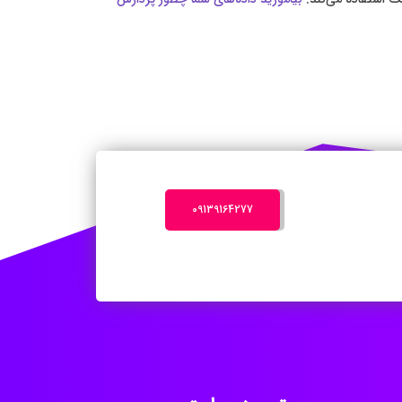
‎09139164277