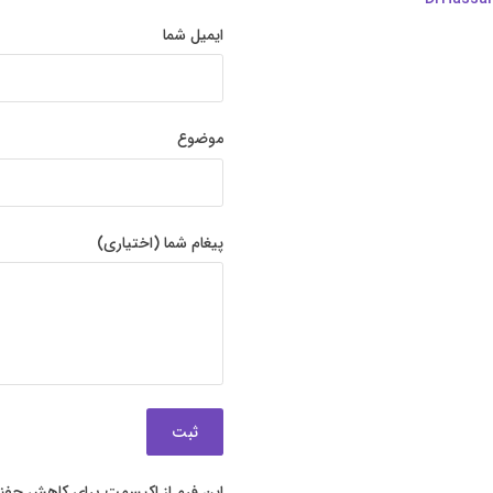
ایمیل شما
موضوع
پیغام شما (اختیاری)
این فرم از اکیسمت برای کاهش جفنگ