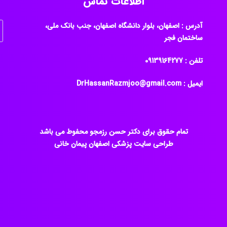
اطلاعات تماس
آدرس : اصفهان، بلوار دانشگاه اصفهان، جنب بانک ملی،
ساختمان فجر
تلفن : ‎09139164277
ایمیل : DrHassanRazmjoo@gmail.com
تمام حقوق برای دکتر حسن رزمجو محفوط می باشد
طراحی سایت پزشکی اصفهان
پیمان خانی