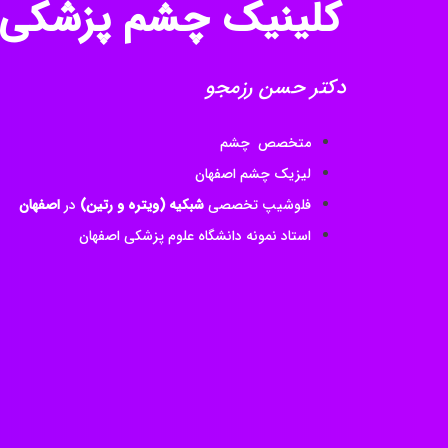
کلینیک چشم پزشکی
دکتر حسن رزمجو
متخصص چشم
لیزیک چشم اصفهان
فلوشیپ تخصصی
شبکیه (ویتره و رتین)
در
اصفهان
استاد نمونه دانشگاه علوم پزشکی اصفهان