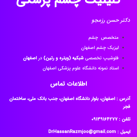
دکتر حسن رزمجو
متخصص چشم
لیزیک چشم اصفهان
فلوشیپ تخصصی
شبکیه (ویتره و رتین)
در
اصفهان
استاد نمونه دانشگاه علوم پزشکی اصفهان
اطلاعات تماس
آدرس : اصفهان، بلوار دانشگاه اصفهان، جنب بانک ملی، ساختمان
فجر
تلفن : ‎09139164277
ایمیل : DrHassanRazmjoo@gmail.com