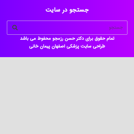
جستجو در سایت
تمام حقوق برای دکتر حسن رزمجو محفوط می باشد
طراحی سایت پزشکی اصفهان
پیمان خانی
keyboard_arrow_up