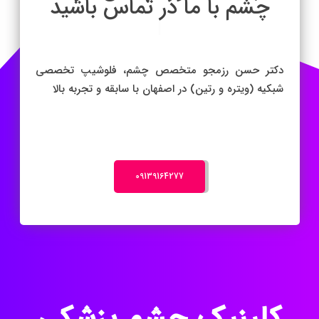
چ
|
دکتر حسن رزمجو متخصص چشم، فلوشیپ تخصصی
شبکیه (ویتره و رتین) در اصفهان با سابقه و تجربه بالا
‎09139164277
کلینیک چشم پزشکی