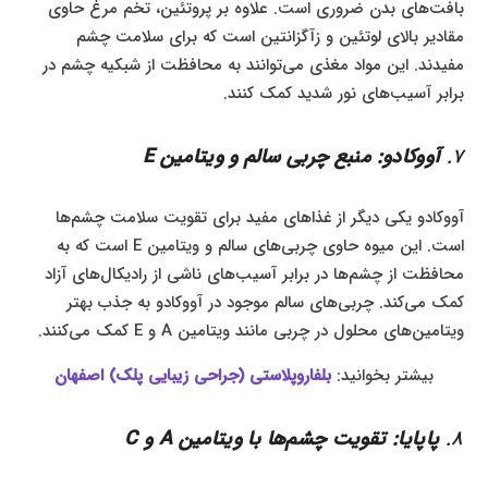
بافت‌های بدن ضروری است. علاوه بر پروتئین، تخم مرغ حاوی
مقادیر بالای لوتئین و زآگزانتین است که برای سلامت چشم
مفیدند. این مواد مغذی می‌توانند به محافظت از شبکیه چشم در
برابر آسیب‌های نور شدید کمک کنند.
7.
آووکادو: منبع چربی سالم و ویتامین E
آووکادو یکی دیگر از غذاهای مفید برای تقویت سلامت چشم‌ها
است. این میوه حاوی چربی‌های سالم و ویتامین E است که به
محافظت از چشم‌ها در برابر آسیب‌های ناشی از رادیکال‌های آزاد
کمک می‌کند. چربی‌های سالم موجود در آووکادو به جذب بهتر
ویتامین‌های محلول در چربی مانند ویتامین A و E کمک می‌کنند.
بیشتر بخوانید:
بلفاروپلاستی (جراحی زیبایی پلک) اصفهان
8.
پاپایا: تقویت چشم‌ها با ویتامین A و C