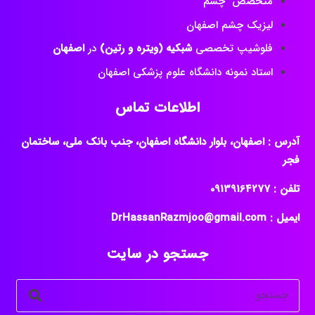
متخصص چشم
لیزیک چشم اصفهان
فلوشیپ تخصصی
شبکیه (ویتره و رتین)
در
اصفهان
استاد نمونه دانشگاه علوم پزشکی اصفهان
اطلاعات تماس
آدرس : اصفهان، بلوار دانشگاه اصفهان، جنب بانک ملی، ساختمان
فجر
تلفن : ‎09139164277
ایمیل : DrHassanRazmjoo@gmail.com
جستجو در سایت