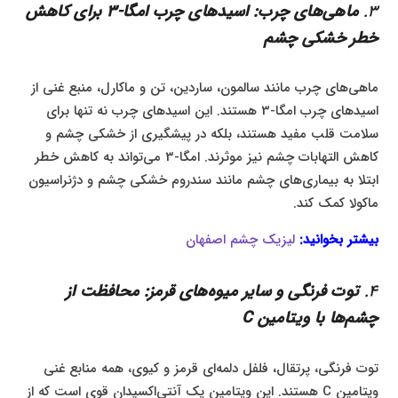
3.
ماهی‌های چرب: اسیدهای چرب امگا-3 برای کاهش
خطر خشکی چشم
ماهی‌های چرب مانند سالمون، ساردین، تن و ماکارل، منبع غنی از
اسیدهای چرب امگا-3 هستند. این اسیدهای چرب نه تنها برای
سلامت قلب مفید هستند، بلکه در پیشگیری از خشکی چشم و
کاهش التهابات چشم نیز موثرند. امگا-3 می‌تواند به کاهش خطر
ابتلا به بیماری‌های چشم مانند سندروم خشکی چشم و دژنراسیون
ماکولا کمک کند.
بیشتر بخوانید:
لیزیک چشم اصفهان
4.
توت فرنگی و سایر میوه‌های قرمز: محافظت از
چشم‌ها با ویتامین C
توت فرنگی، پرتقال، فلفل دلمه‌ای قرمز و کیوی، همه منابع غنی
ویتامین C هستند. این ویتامین یک آنتی‌اکسیدان قوی است که از