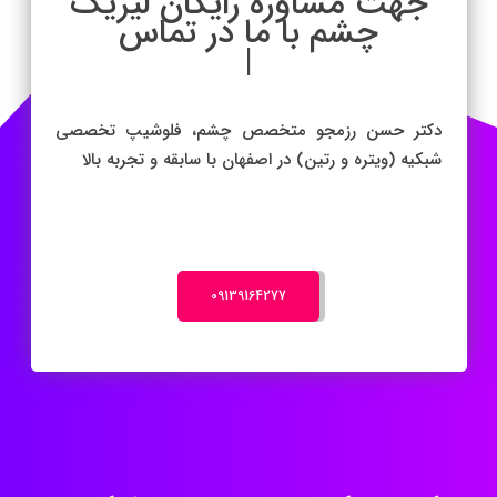
جهت مشاوره رایگا
|
دکتر حسن رزمجو متخصص چشم، فلوشیپ تخصصی
شبکیه (ویتره و رتین) در اصفهان با سابقه و تجربه بالا
‎09139164277
کلینیک چشم پزشکی