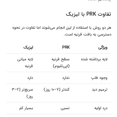
تفاوت PRK با لیزیک
هر دو روش با استفاده از لیزر انجام می‌شوند اما تفاوت در نحوه
دسترسی به بافت قرنیه است.
ویژگی
PRK
لیزیک
لایه برداشته شده
سطح قرنیه
لایه میانی
(اپی‌تلیوم)
قرنیه
وجود فلپ
ندارد
دارد
ترمیم دید
کندتر (۷–۱۰ روز)
سریع‌تر (۲–۳
روز)
درد اولیه
نسبی
بسیار کم