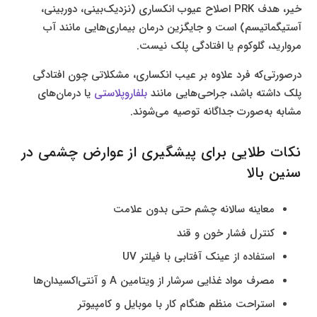
خیر، هدف PRK اصلاح عیوب انکساری (نزدیک‌بینی، دوربینی،
آستیگماتیسم) است و جایگزین درمان بیماری‌هایی مانند آب
مروارید، گلوکوم یا افتادگی پلک نیست.
درصورتی‌که فرد علاوه بر عیب انکساری، مشکلاتی چون افتادگی
پلک داشته باشد، جراحی‌هایی مانند
بلفاروپلاستی
یا درمان‌های
مشابه به‌صورت جداگانه توصیه می‌شوند.
نکات طلایی برای پیشگیری از عوارض چشمی در
سنین بالا
معاینه سالانه چشم حتی بدون علامت
کنترل فشار خون و قند
استفاده از عینک آفتابی با فیلتر UV
مصرف مواد غذایی سرشار از ویتامین A و آنتی‌اکسیدان‌ها
استراحت منظم هنگام کار با موبایل و کامپیوتر