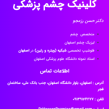
دکتر حسن رزمجو
متخصص چشم
لیزیک چشم اصفهان
فلوشیپ تخصصی
شبکیه (ویتره و رتین)
در
اصفهان
استاد نمونه دانشگاه علوم پزشکی اصفهان
اطلاعات تماس
آدرس : اصفهان، بلوار دانشگاه اصفهان، جنب بانک ملی، ساختمان
فجر
تلفن : ‎09139164277
ایمیل : DrHassanRazmjoo@gmail.com