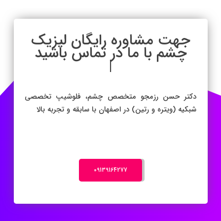
جهت مشاوره رایگان لیزیک
چشم با ما در ت
|
دکتر حسن رزمجو متخصص چشم، فلوشیپ تخصصی
شبکیه (ویتره و رتین) در اصفهان با سابقه و تجربه بالا
‎09139164277