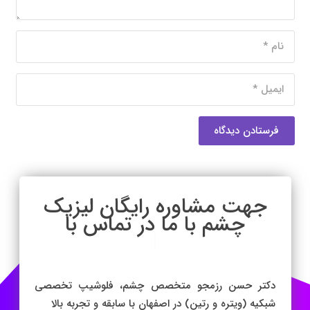
فرستادن دیدگاه
جهت مشاوره رایگان لیز
|
دکتر حسن رزمجو متخصص چشم، فلوشیپ تخصصی
شبکیه (ویتره و رتین) در اصفهان با سابقه و تجربه بالا