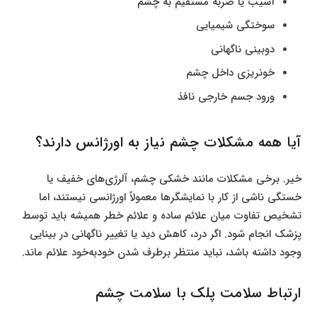
آسیب یا ضربه مستقیم به چشم
سوختگی شیمیایی
دوبینی ناگهانی
خونریزی داخل چشم
ورود جسم خارجی نافذ
آیا همه مشکلات چشم نیاز به اورژانس دارند؟
خیر. برخی مشکلات مانند خشکی چشم، آلرژی‌های خفیف یا
خستگی ناشی از کار با نمایشگرها معمولاً اورژانسی نیستند، اما
تشخیص تفاوت میان علائم ساده و علائم خطر همیشه باید توسط
پزشک انجام شود. اگر درد، کاهش دید یا تغییر ناگهانی در بینایی
وجود داشته باشد، نباید منتظر برطرف شدن خودبه‌خود علائم ماند.
ارتباط سلامت پلک با سلامت چشم