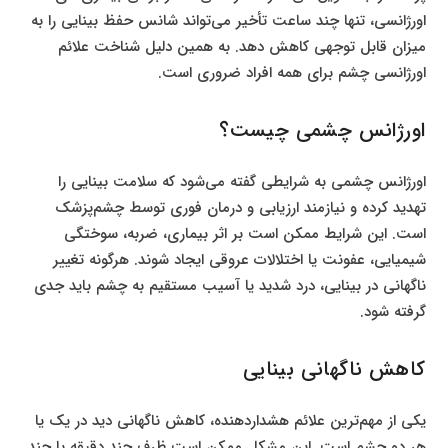
اورژانسی، تنها چند ساعت تأخیر می‌تواند شانس حفظ بینایی را به
میزان قابل توجهی کاهش دهد. به همین دلیل شناخت علائم
اورژانسی چشم برای همه افراد ضروری است.
اورژانس چشمی چیست؟
اورژانس چشمی به شرایطی گفته می‌شود که سلامت بینایی را
تهدید کرده و نیازمند ارزیابی و درمان فوری توسط چشم‌پزشک
است. این شرایط ممکن است بر اثر بیماری، ضربه، سوختگی
شیمیایی، عفونت یا اختلالات عروقی ایجاد شوند. هرگونه تغییر
ناگهانی در بینایی، درد شدید یا آسیب مستقیم به چشم باید جدی
گرفته شود.
کاهش ناگهانی بینایی
یکی از مهم‌ترین علائم هشداردهنده، کاهش ناگهانی دید در یک یا
هر دو چشم است. این مشکل ممکن است ظرف چند دقیقه یا چند