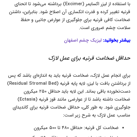
با استفاده از لیزر اکسایمر (Excimer) برداشته می‌شود تا انحنای
قرنیه تغییر کرده و قدرت انکساری آن اصلاح شود. بنابراین، داشتن
ضخامت کافی قرنیه برای جلوگیری از عوارض جانبی و حفظ
سلامت چشم ضروری است.
بیشتر بخوانید:
لیزیک چشم اصفهان
حداقل ضخامت قرنیه برای عمل لازک
برای انجام عمل لازک، ضخامت قرنیه باید به اندازه‌ای باشد که پس
از برداشتن بافت با لیزر، لایه پایه قرنیه (Residual Stromal Bed)
دست‌نخورده باقی بماند. این لایه باید حداقل ۲۵۰ میکرون
ضخامت داشته باشد تا از عوارضی مانند قوز قرنیه (Ectasia)
جلوگیری شود. به طور کلی، حداقل ضخامت قرنیه برای کاندیدای
مناسب عمل لازک به شرح زیر است:
ضخامت کل قرنیه: حداقل ۴۸۰ تا ۵۰۰ میکرون