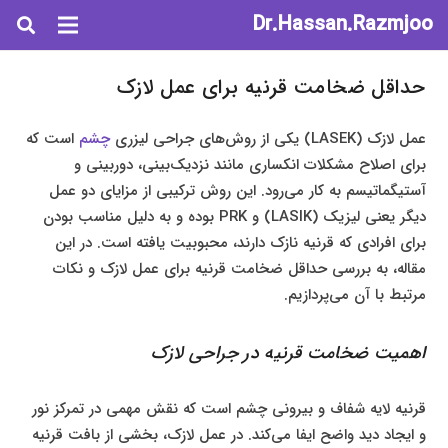
Dr.Hassan.Razmjoo
حداقل ضخامت قرنیه برای عمل لازک
عمل لازک (LASEK) یکی از روش‌های جراحی لیزری
چشم
است که
برای اصلاح مشکلات انکساری مانند نزدیک‌بینی، دوربینی و
آستیگماتیسم به کار می‌رود. این روش ترکیبی از مزایای دو عمل
دیگر یعنی لیزیک (LASIK) و PRK بوده و به دلیل مناسب بودن
برای افرادی که قرنیه نازک دارند، محبوبیت یافته است. در این
مقاله، به بررسی حداقل ضخامت قرنیه برای عمل لازک و نکات
مرتبط با آن می‌پردازیم.
اهمیت ضخامت قرنیه در جراحی لازک
قرنیه لایه شفاف و بیرونی چشم است که نقش مهمی در تمرکز نور
و ایجاد دید واضح ایفا می‌کند. در عمل لازک، بخشی از بافت قرنیه