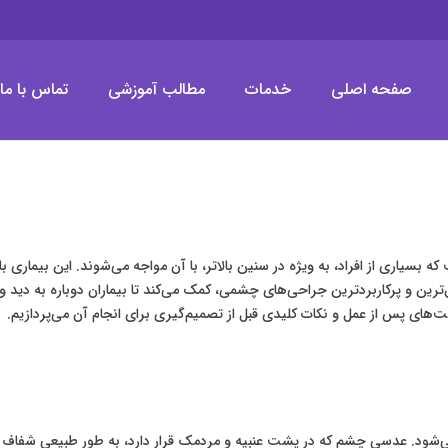
صفحه اصلی
خدمات
مطالب آموزشی
تماس با ما
لیزیک چشم (LASIK)
که بسیاری از افراد، به ویژه در سنین بالاتر، با آن مواجه می‌شوند. این ب
ترین و پرکاربردترین جراحی‌های چشمی، کمک می‌کند تا بیماران دوباره به دید و
ت‌های پس از عمل و نکات کلیدی قبل از تصمیم‌گیری برای انجام آن می‌پردازیم.
د. عدسی چشم که در پشت عنبیه و مردمک قرار دارد، به طور طبیعی شفاف است