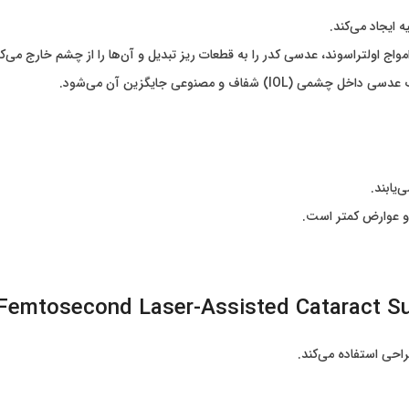
ایجاد می‌کند.
امواج اولتراسوند، عدسی کدر را به قطعات ریز تبدیل و آن‌ها را از چشم خارج می‌کن
) شفاف و مصنوعی جایگزین آن می‌شود.
‌یابند.
و عوارض کمتر است.
احی استفاده می‌کند.