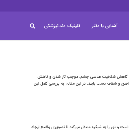
آشنایی با دکتر
کلینیک دندانپزشکی
یماری با کاهش شفافیت عدسی چشم، موجب تار شدن و کاهش
اضح و شفاف دست یابند. در این مقاله، به بررسی کامل این
 و نور را به شبکیه منتقل می‌کند تا تصویری واضح ایجاد