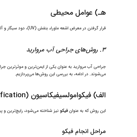
هـ) عوامل محیطی
قرار گرفتن در معرض اشعه ماوراء بنفش (UV)، دود سیگار و آلودگی هوا نیز می‌توانند به ایجاد آب مروارید کمک کنند.
3. روش‌های جراحی آب مروارید
جراحی آب مروارید به عنوان یکی از ایمن‌ترین و موثرترین جر
می‌شوند. در ادامه، به بررسی این روش‌ها می‌پردازیم.
الف) فیکوامولسیفیکاسیون (Phacoemulsification)
این روش که به عنوان
فیکو
نیز شناخته می‌شود، رایج‌ترین و 
مراحل انجام فیکو