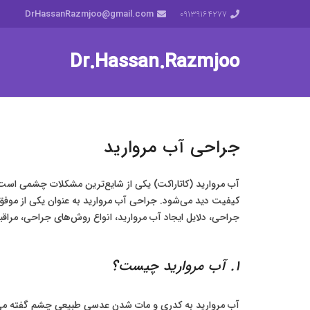
DrHassanRazmjoo@gmail.com
‎09139164277
Dr.Hassan.Razmjoo
جراحی آب مروارید
آب مروارید (کاتاراکت) یکی از شایع‌ترین مشکلات چشمی است 
کیفیت دید می‌شود. جراحی آب مروارید به عنوان یکی از موفق‌
جراحی، دلایل ایجاد آب مروارید، انواع روش‌های جراحی، مراقب
1. آب مروارید چیست؟
آب مروارید به کدری و مات شدن عدسی طبیعی چشم گفته می‌شو