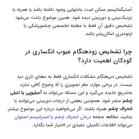
آستیگماتیسم ممکن است به‌تنهایی وجود داشته باشد یا همراه با
نزدیک‌بینی و دوربینی دیده شود. همین موضوع باعث می‌شود
تشخیص دقیق آن فقط با معاینه تخصصی چشم‌پزشکی یا
اپتومتری امکان‌پذیر باشد.
چرا تشخیص زودهنگام عیوب انکساری در
کودکان اهمیت دارد؟
تشخیص دیرهنگام مشکلات انکساری فقط به معنای تاری دید
نیست. در برخی موارد، مغز تصویری را که وضوح کافی ندارد،
به‌تدریج نادیده می‌گیرد و این مسئله می‌تواند به
آمبلیوپی یا تنبلی
چشم
منجر شود. همچنین بعضی از درجات دوربینی می‌توانند با
انحراف چشم
همراه باشند. اگر می‌خواهید درباره این موضوع بیشتر
بدانید، مطالعه صفحه
درمان انحراف چشم یا استرابیسم اصفهان
می‌تواند اطلاعات تکمیلی مفیدی در اختیار شما بگذارد.