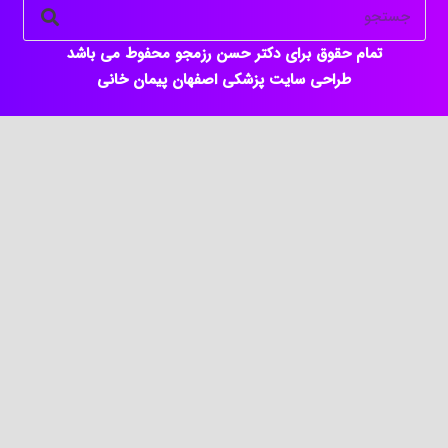
تمام حقوق برای دکتر حسن رزمجو محفوط می باشد
طراحی سایت پزشکی اصفهان
پیمان خانی
keyboard_arrow_up