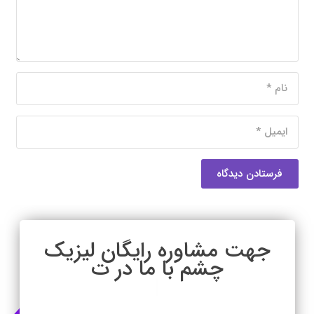
فرستادن دیدگاه
جهت مشاوره
|
دکتر حسن رزمجو متخصص چشم، فلوشیپ تخصصی
شبکیه (ویتره و رتین) در اصفهان با سابقه و تجربه بالا