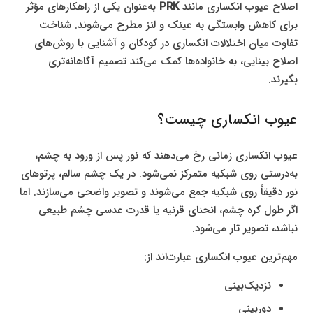
اصلاح عیوب انکساری مانند
PRK
به‌عنوان یکی از راهکارهای مؤثر
برای کاهش وابستگی به عینک و لنز مطرح می‌شوند. شناخت
تفاوت میان اختلالات انکساری در کودکان و آشنایی با روش‌های
اصلاح بینایی، به خانواده‌ها کمک می‌کند تصمیم آگاهانه‌تری
بگیرند.
عیوب انکساری چیست؟
عیوب انکساری زمانی رخ می‌دهند که نور پس از ورود به چشم،
به‌درستی روی شبکیه متمرکز نمی‌شود. در یک چشم سالم، پرتوهای
نور دقیقاً روی شبکیه جمع می‌شوند و تصویر واضحی می‌سازند. اما
اگر طول کره چشم، انحنای قرنیه یا قدرت عدسی چشم طبیعی
نباشد، تصویر تار می‌شود.
مهم‌ترین عیوب انکساری عبارت‌اند از:
نزدیک‌بینی
دوربینی