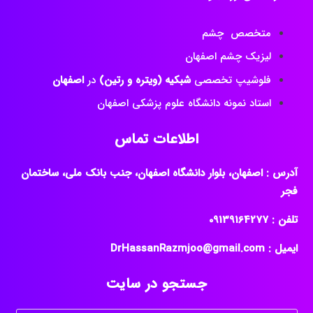
لیزیک چشم اصفهان
فلوشیپ تخصصی
شبکیه (ویتره و رتین)
در
اصفهان
استاد نمونه دانشگاه علوم پزشکی اصفهان
اطلاعات تماس
آدرس : اصفهان، بلوار دانشگاه اصفهان، جنب بانک ملی، ساختمان
فجر
تلفن : ‎09139164277
ایمیل : DrHassanRazmjoo@gmail.com
جستجو در سایت