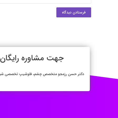
فرستادن دیدگاه
جهت مشاوره رایگان 
دکتر حسن رزمجو متخصص چشم، فلوشیپ تخصصی شبکیه (وی