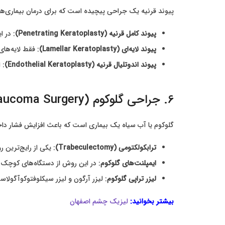
پیوند قرنیه یک جراحی پیچیده است که برای درمان بیماری‌های 
پیوند کامل قرنیه (Penetrating Keratoplasty)
: در 
پیوند لایه‌ای (Lamellar Keratoplasty)
: فقط لایه‌ها
پیوند اندوتلیال قرنیه (Endothelial Keratoplasty)
: 
6. جراحی گلوکوم (Glaucoma Surgery)
گلوکوم یا آب سیاه یک بیماری است که باعث افزایش فشار دا
ترابکولکتومی (Trabeculectomy)
: یکی از رایج‌ترین
ایمپلنت‌های گلوکوم
: در این روش از دستگاه‌های کوچک 
لیزر تراپی گلوکوم
: لیزر آرگون و لیزر سیکلوفتوکوآگول
بیشتر بخوانید:
لیزیک چشم اصفهان