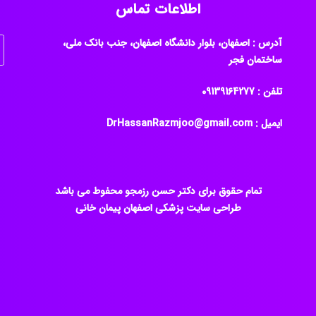
اطلاعات تماس
آدرس : اصفهان، بلوار دانشگاه اصفهان، جنب بانک ملی،
ساختمان فجر
تلفن : ‎09139164277
ایمیل : DrHassanRazmjoo@gmail.com
تمام حقوق برای دکتر حسن رزمجو محفوط می باشد
طراحی سایت پزشکی اصفهان
پیمان خانی