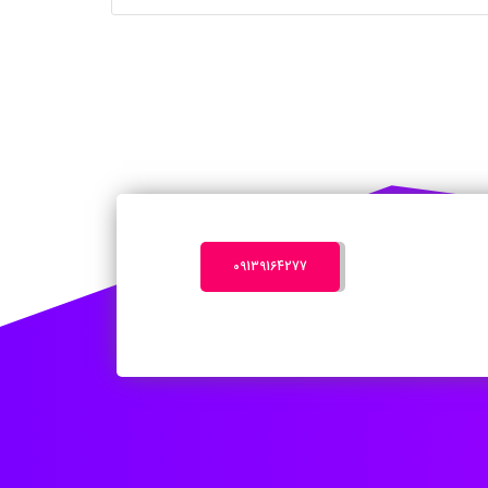
‎09139164277