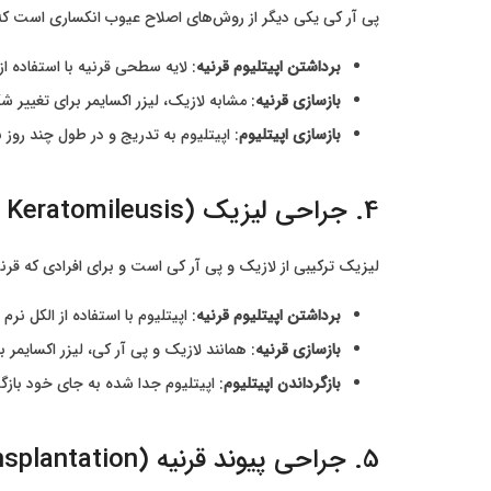
پی آر کی یکی دیگر از روش‌های اصلاح عیوب انکساری است که بی
برداشتن اپیتلیوم قرنیه
: لایه سطحی قرنیه با استفاده از 
بازسازی قرنیه
: مشابه لازیک، لیزر اکسایمر برای تغییر ش
بازسازی اپیتلیوم
: اپیتلیوم به تدریج و در طول چند روز 
4. جراحی لیزیک (LASEK – Laser Epithelial Keratomileusis)
لیزیک ترکیبی از لازیک و پی آر کی است و برای افرادی که قر
برداشتن اپیتلیوم قرنیه
: اپیتلیوم با استفاده از الکل ن
بازسازی قرنیه
: همانند لازیک و پی آر کی، لیزر اکسایمر 
بازگرداندن اپیتلیوم
: اپیتلیوم جدا شده به جای خود بازگرد
5. جراحی پیوند قرنیه (Corneal Transplantation)