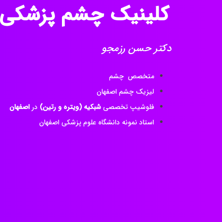
کلینیک چشم پزشکی
دکتر حسن رزمجو
متخصص چشم
لیزیک چشم اصفهان
فلوشیپ تخصصی
شبکیه (ویتره و رتین)
در
اصفهان
استاد نمونه دانشگاه علوم پزشکی اصفهان