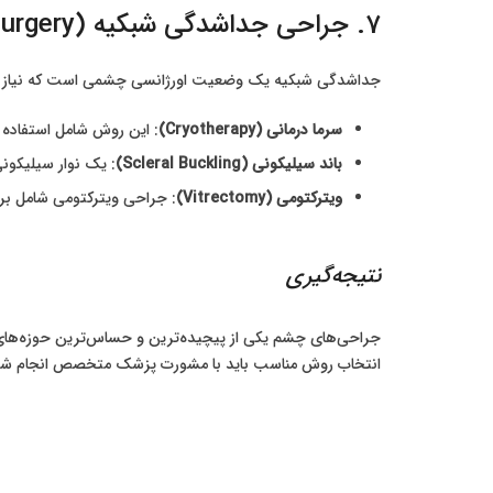
7. جراحی جداشدگی شبکیه (Retinal Detachment Surgery)
جداشدگی شبکیه یک وضعیت اورژانسی چشمی است که نیاز به 
سرما درمانی (Cryotherapy)
: این روش شامل استفاده 
باند سیلیکونی (Scleral Buckling)
: یک نوار سیلیکونی
ویترکتومی (Vitrectomy)
: جراحی ویترکتومی شامل برد
نتیجه‌گیری
جراحی‌های چشم یکی از پیچیده‌ترین و حساس‌ترین حوزه‌های
انتخاب روش مناسب باید با مشورت پزشک متخصص انجام شود