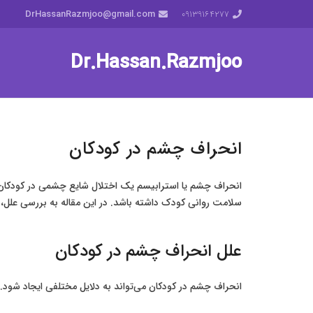
DrHassanRazmjoo@gmail.com
‎09139164277
Dr.Hassan.Razmjoo
انحراف چشم در کودکان
انحراف چشم یا استرابیسم یک اختلال شایع چشمی در کودکان ا
سلامت روانی کودک داشته باشد. در این مقاله به بررسی علل
علل انحراف چشم در کودکان
انحراف چشم در کودکان می‌تواند به دلایل مختلفی ایجاد شود. بر