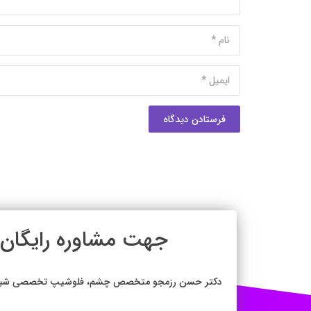
فرستادن دیدگاه
جهت مشاوره رایگ
دکتر حسن رزمجو متخصص چشم، فلوشیپ تخصصی شبکیه (وی