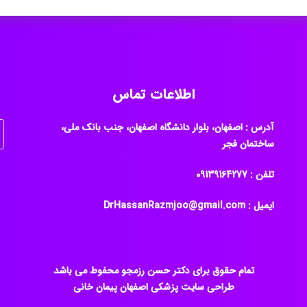
اطلاعات تماس
آدرس : اصفهان، بلوار دانشگاه اصفهان، جنب بانک ملی،
ساختمان فجر
تلفن : ‎09139164277
ایمیل : DrHassanRazmjoo@gmail.com
تمام حقوق برای دکتر حسن رزمجو محفوط می باشد
طراحی سایت پزشکی اصفهان
پیمان خانی