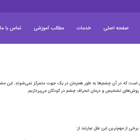
صفحه اصلی
خدمات
مطالب آموزشی
تماس با ما
لیزیک چشم (LASIK)
ست که در آن چشم‌ها به طور همزمان در یک جهت متمرکز نمی‌شوند. این مشکل م
، روش‌های تشخیص و درمان انحراف چشم در کودکان می‌پردازیم.
خی از مهم‌ترین این علل عبارتند از: