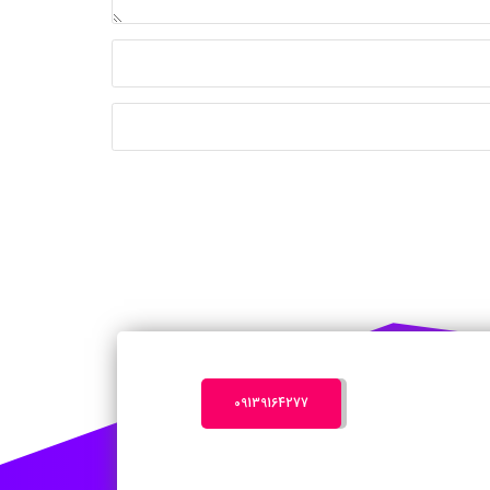
‎09139164277