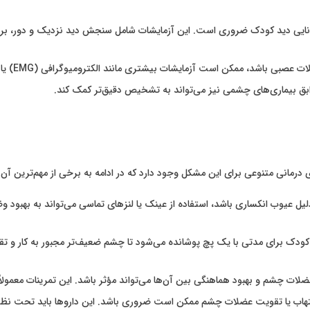
 توانایی دید کودک ضروری است. این آزمایشات شامل سنجش دید نزدیک و دور، 
ن است آزمایشات بیشتری مانند الکترومیوگرافی (EMG) یا تصویربرداری‌های مغزی را توصیه کند.
ق بیماری‌های چشمی نیز می‌تواند به تشخیص دقیق‌تر کمک کند.
انی متنوعی برای این مشکل وجود دارد که در ادامه به برخی از مهم‌ترین آن‌ها
ل عیوب انکساری باشد، استفاده از عینک یا لنزهای تماسی می‌تواند به بهبود وض
ودک برای مدتی با یک پچ پوشانده می‌شود تا چشم ضعیف‌تر مجبور به کار و ت
ت چشم و بهبود هماهنگی بین آن‌ها می‌تواند مؤثر باشد. این تمرینات معمول
 التهاب یا تقویت عضلات چشم ممکن است ضروری باشد. این داروها باید تحت 