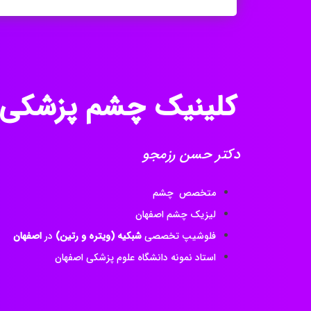
کلینیک چشم پزشکی
دکتر حسن رزمجو
متخصص چشم
لیزیک چشم اصفهان
فلوشیپ تخصصی
شبکیه (ویتره و رتین)
در
اصفهان
استاد نمونه دانشگاه علوم پزشکی اصفهان