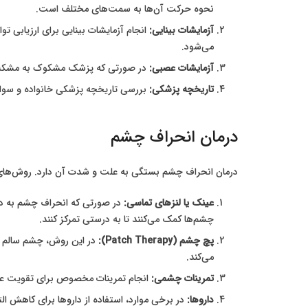
نحوه حرکت آن‌ها به سمت‌های مختلف است.
آزمایشات بینایی:
انجام آزمایشات بینایی برای ارزیابی
می‌شود.
آزمایشات عصبی:
در صورتی که پزشک مشکوک به مشکلات عصبی باشد، ممک
تاریخچه پزشکی:
بررسی تاریخچه پزشکی خانواده و سواب
درمان انحراف چشم
درمان انحراف چشم بستگی به علت و شدت آن دارد. روش‌های درم
عینک یا لنزهای تماسی:
در صورتی که انحراف چشم به دلی
چشم‌ها کمک می‌کنند تا به درستی تمرکز کنند.
پچ چشم (Patch Therapy):
در این روش، چشم سالم ک
می‌کند.
تمرینات چشمی:
انجام تمرینات مخصوص برای تقویت عضلا
داروها:
در برخی موارد، استفاده از داروها برای کاهش