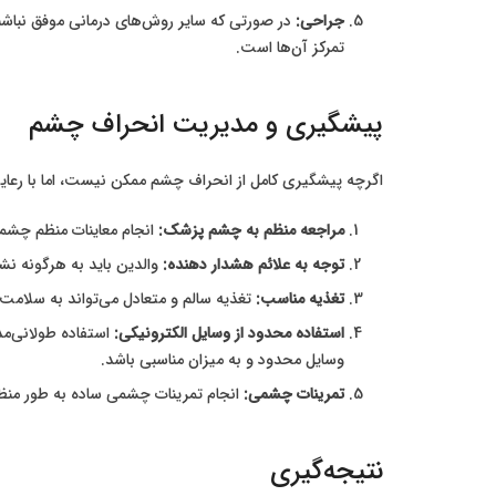
جراحی:
در صورتی که سایر روش‌های درمانی موفق نباش
تمرکز آن‌ها است.
پیشگیری و مدیریت انحراف چشم
اگرچه پیشگیری کامل از انحراف چشم ممکن نیست، اما با رعای
مراجعه منظم به چشم پزشک:
انجام معاینات منظم چشمی 
توجه به علائم هشدار دهنده:
والدین باید به هرگونه نش
تغذیه مناسب:
تغذیه سالم و متعادل می‌تواند به سلامت
استفاده محدود از وسایل الکترونیکی:
استفاده طولانی‌مد
وسایل محدود و به میزان مناسبی باشد.
تمرینات چشمی:
انجام تمرینات چشمی ساده به طور منظم
نتیجه‌گیری