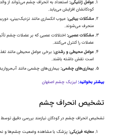
عوامل ژنتیکی:
استعداد به انحراف چشم می‌تواند از والد
کودکانشان افزایش می‌یابد.
مشکلات بینایی:
عیوب انکساری مانند نزدیک‌بینی، دوربی
منحرف می‌شوند.
مشکلات عصبی:
اختلالات عصبی که بر عضلات چشم تأثیر
عضلات را کنترل می‌کنند.
عوامل محیطی و رشدی:
برخی عوامل محیطی مانند تغذیه
است نقش داشته باشند.
بیماری‌های چشمی:
بیماری‌های چشمی مانند آب‌مروارید
بیشتر بخوانید:
لیزیک چشم اصفهان
تشخیص انحراف چشم
تشخیص انحراف چشم در کودکان نیازمند بررسی دقیق توسط
معاینه فیزیکی:
پزشک با مشاهده وضعیت چشم‌ها و نحوه 