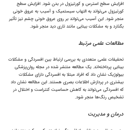
افزایش سطح استرس و کورتیزول در بدن شود. افزایش سطح
کورتیزول می‌تواند به التهاب سیستمیک و آسیب به عروق خونی
منجر شود. این آسیب می‌تواند بر روی عروق خونی چشم نیز تأثیر
بگذارد و به مشکلات بینایی مانند تاری دید منجر شود.
مطالعات علمی مرتبط
تحقیقات علمی متعددی به بررسی ارتباط بین افسردگی و مشکلات
بینایی پرداخته‌اند. یک مطالعه منتشر شده در مجله روان‌پزشکی
بیولوژیک نشان داد که افراد مبتلا به افسردگی دارای مشکلات
بیشتری در پردازش اطلاعات بصری هستند. این مطالعه نشان داد
که افسردگی می‌تواند به کاهش حساسیت کنتراست و اختلال در
تشخیص رنگ‌ها منجر شود.
درمان و مدیریت