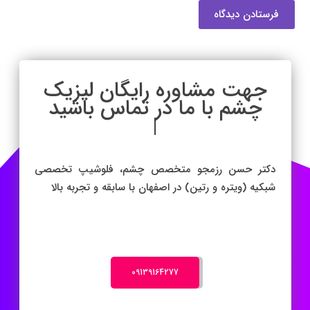
فرستادن دیدگاه
جهت مشاوره رایگان لیزیک
چشم با ما در تماس
|
دکتر حسن رزمجو متخصص چشم، فلوشیپ تخصصی
شبکیه (ویتره و رتین) در اصفهان با سابقه و تجربه بالا
‎09139164277