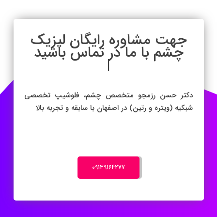
جهت مشاوره رایگان لیزیک
چشم با ما در تماس باش
|
دکتر حسن رزمجو متخصص چشم، فلوشیپ تخصصی
شبکیه (ویتره و رتین) در اصفهان با سابقه و تجربه بالا
‎09139164277