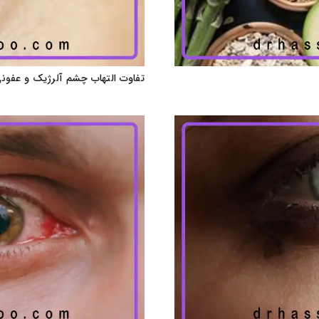
تفاوت التهاب چشم آلرژیک و عفون