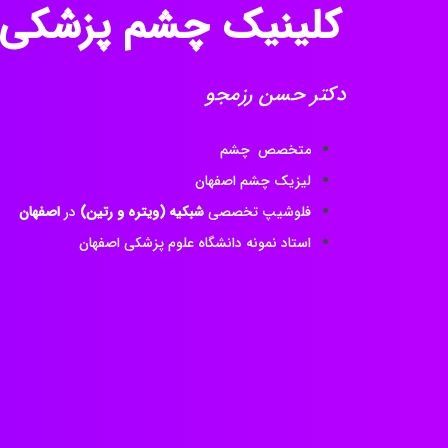
کلینیک چشم پزشکی
دکتر حسن رزمجو
متخصص چشم
لیزیک چشم اصفهان
فلوشیپ تخصصی
شبکیه (ویتره و رتین)
در
اصفهان
استاد نمونه دانشگاه علوم پزشکی اصفهان