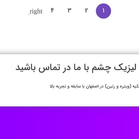
4
3
2
1
شاوره رایگان لیز
|
تره و رتین) در اصفهان با سابقه و تجربه بالا