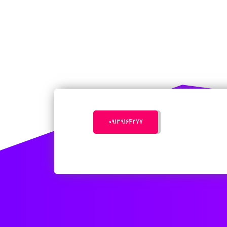
‎09139164277