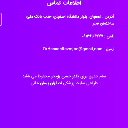
اطلاعات تماس
آدرس : اصفهان، بلوار دانشگاه اصفهان، جنب بانک ملی،
ساختمان فجر
تلفن : ‎09139164277
ایمیل : DrHassanRazmjoo@gmail.com
تمام حقوق برای دکتر حسن رزمجو محفوط می باشد
طراحی سایت پزشکی اصفهان
پیمان خانی