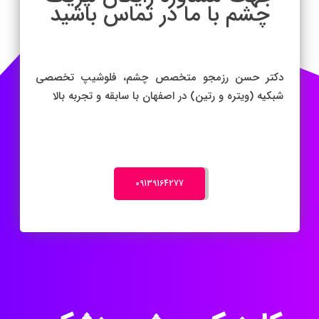
چشم با ما در تماس باشید
|
دکتر حسن رزمجو متخصص چشم، فلوشیپ تخصصی
شبکیه (ویتره و رتین) در اصفهان با سابقه و تجربه بالا
‎09139164277