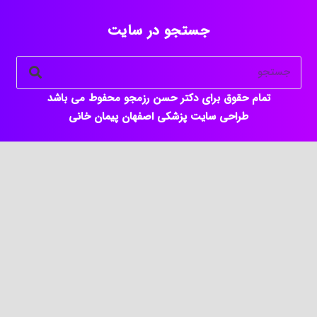
جستجو در سایت
تمام حقوق برای دکتر حسن رزمجو محفوط می باشد
طراحی سایت پزشکی اصفهان
پیمان خانی
keyboard_arrow_up