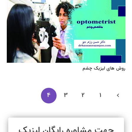
روش های لیزیک چشم
4
3
2
1
جهت مشاوره رایگان لیزیک